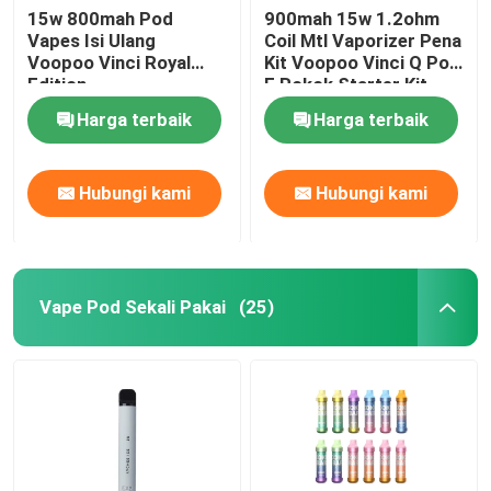
15w 800mah Pod
900mah 15w 1.2ohm
Vapes Isi Ulang
Coil Mtl Vaporizer Pena
Voopoo Vinci Royal
Kit Voopoo Vinci Q Pod
Edition
E Rokok Starter Kit
Harga terbaik
Harga terbaik
Hubungi kami
Hubungi kami
Vape Pod Sekali Pakai
(25)