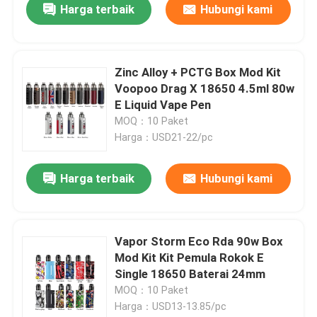
Harga terbaik
Hubungi kami
Zinc Alloy + PCTG Box Mod Kit
Voopoo Drag X 18650 4.5ml 80w
E Liquid Vape Pen
MOQ：10 Paket
Harga：USD21-22/pc
Harga terbaik
Hubungi kami
Vapor Storm Eco Rda 90w Box
Mod Kit Kit Pemula Rokok E
Single 18650 Baterai 24mm
MOQ：10 Paket
Harga：USD13-13.85/pc