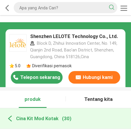
Shenzhen LELOTE Technology Co., Ltd.
Block D, Zhihui Innovation Center, No. 149,
Qianjin 2nd Road, Bao'an District, Shenzhen,
Guangdong, China 518126,Cina
5.0
Diverifikasi pemasok
Telepon sekarang
Hubungi kami
produk
Tentang kita
Cina Kit Mod Kotak
(30)