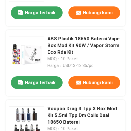
Harga terbaik
Hubungi kami
ABS Plastik 18650 Baterai Vape
Box Mod Kit 90W / Vapor Storm
Eco Rda Kit
MOQ：10 Paket
Harga：USD13-13.85/pc
Harga terbaik
Hubungi kami
Rumah
Voopoo Drag 3 Tpp X Box Mod
Produk
Kit 5.5ml Tpp Dm Coils Dual
18650 Baterai
Video
MOQ：10 Paket