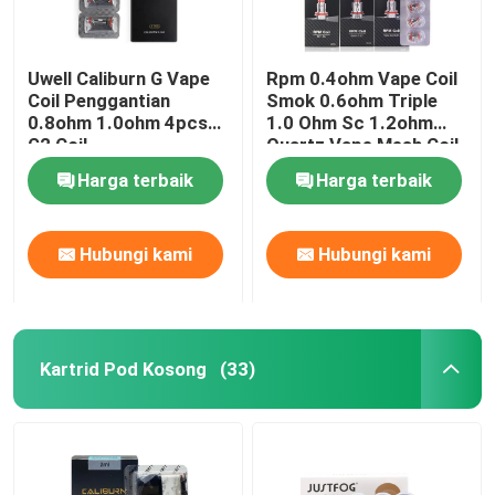
Uwell Caliburn G Vape
Rpm 0.4ohm Vape Coil
Coil Penggantian
Smok 0.6ohm Triple
0.8ohm 1.0ohm 4pcs
1.0 Ohm Sc 1.2ohm
G2 Coil
Quartz Vape Mesh Coil
Penggantian
Harga terbaik
Harga terbaik
Hubungi kami
Hubungi kami
Kartrid Pod Kosong
(33)