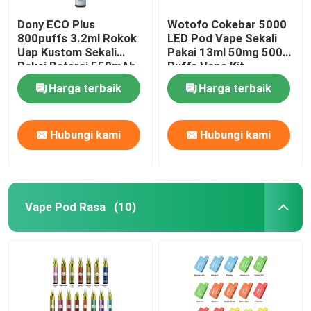
Dony ECO Plus
Wotofo Cokebar 5000
800puffs 3.2ml Rokok
LED Pod Vape Sekali
Uap Kustom Sekali
Pakai 13ml 50mg 5000
Pakai Baterai 550mAh
Puffs Vape Kit
15 Rasa
Harga terbaik
Harga terbaik
Hubungi kami
Hubungi kami
Vape Pod Rasa
(10)