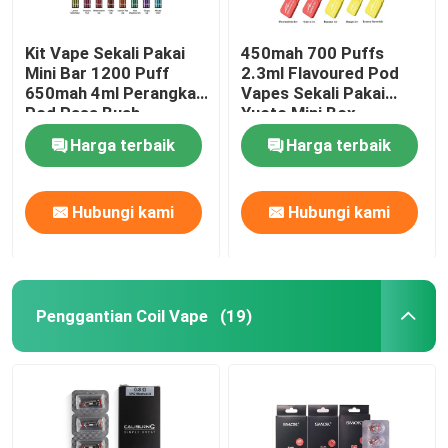
Kit Vape Sekali Pakai
450mah 700 Puffs
Mini Bar 1200 Puff
2.3ml Flavoured Pod
650mah 4ml Perangkat
Vapes Sekali Pakai
Pod Rasa Buah
Yuoto Mini Box
Harga terbaik
Harga terbaik
Hubungi kami
Hubungi kami
Penggantian Coil Vape
(19)