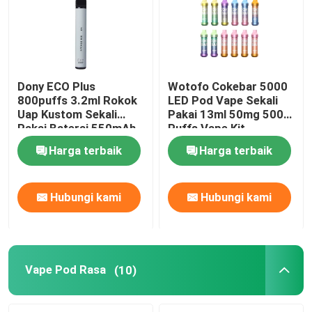
Dony ECO Plus
Wotofo Cokebar 5000
800puffs 3.2ml Rokok
LED Pod Vape Sekali
Uap Kustom Sekali
Pakai 13ml 50mg 5000
Pakai Baterai 550mAh
Puffs Vape Kit
15 Rasa
Harga terbaik
Harga terbaik
Hubungi kami
Hubungi kami
Rumah
Produk
Vape Pod Rasa
(10)
Video