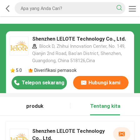
Shenzhen LELOTE Technology Co., Ltd.
Block D, Zhihui Innovation Center, No. 149,
Qianjin 2nd Road, Bao'an District, Shenzhen,
Guangdong, China 518126,Cina
5.0
Diverifikasi pemasok
Telepon sekarang
Hubungi kami
produk
Tentang kita
Shenzhen LELOTE Technology
Co., Ltd.