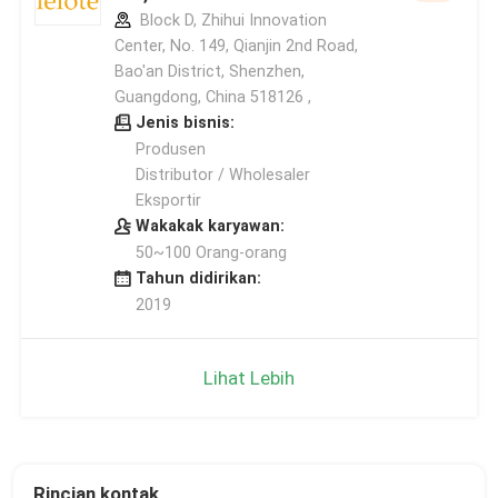
Block D, Zhihui Innovation
Center, No. 149, Qianjin 2nd Road,
Bao'an District, Shenzhen,
Guangdong, China 518126 ,
Jenis bisnis:
Produsen
Distributor / Wholesaler
Eksportir
Wakakak karyawan:
50~100 Orang-orang
Tahun didirikan:
2019
Lihat Lebih
Rincian kontak