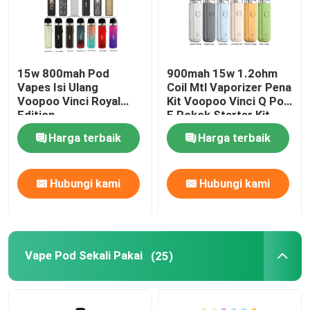
15w 800mah Pod
900mah 15w 1.2ohm
Vapes Isi Ulang
Coil Mtl Vaporizer Pena
Voopoo Vinci Royal
Kit Voopoo Vinci Q Pod
Edition
E Rokok Starter Kit
Harga terbaik
Harga terbaik
Hubungi kami
Hubungi kami
Vape Pod Sekali Pakai
(25)