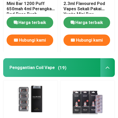
Mini Bar 1200 Puff
2.3ml Flavoured Pod
650mah 4ml Perangkat
Vapes Sekali Pakai
Pod Rasa Buah
Yuoto Mini Box
Harga terbaik
Harga terbaik
Hubungi kami
Hubungi kami
Penggantian Coil Vape
(19)