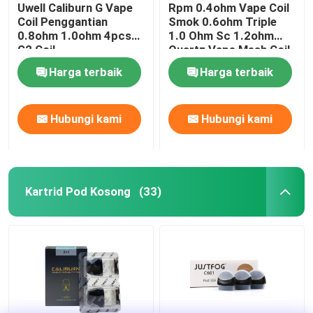
Uwell Caliburn G Vape
Rpm 0.4ohm Vape Coil
Coil Penggantian
Smok 0.6ohm Triple
0.8ohm 1.0ohm 4pcs
1.0 Ohm Sc 1.2ohm
G2 Coil
Quartz Vape Mesh Coil
Penggantian
Harga terbaik
Harga terbaik
Hubungi kami
Hubungi kami
Kartrid Pod Kosong
(33)