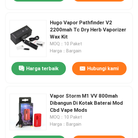
Hugo Vapor Pathfinder V2
2200mah Tc Dry Herb Vaporizer
Wax Kit
MOQ：10 Paket
Harga：Bargain
Harga terbaik
Hubungi kami
Vapor Storm M1 VV 800mah
Dibangun Di Kotak Baterai Mod
Cbd Vape Mods
MOQ：10 Paket
Harga：Bargain