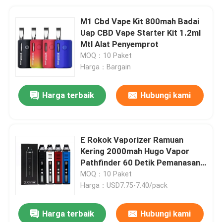
M1 Cbd Vape Kit 800mah Badai
Uap CBD Vape Starter Kit 1.2ml
Mtl Alat Penyemprot
MOQ：10 Paket
Harga：Bargain
Harga terbaik
Hubungi kami
E Rokok Vaporizer Ramuan
Kering 2000mah Hugo Vapor
Pathfinder 60 Detik Pemanasan
Cepat
MOQ：10 Paket
Harga：USD7.75-7.40/pack
Harga terbaik
Hubungi kami