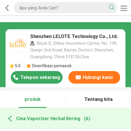
Shenzhen LELOTE Technology Co., Ltd.
Block D, Zhihui Innovation Center, No. 149,
Qianjin 2nd Road, Bao'an District, Shenzhen,
Guangdong, China 518126,Cina
5.0
Diverifikasi pemasok
Telepon sekarang
Hubungi kami
produk
Tentang kita
Cina Vaporizer Herbal Kering
(6)