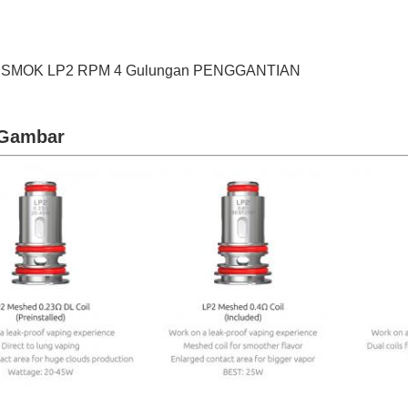
cs SMOK LP2 RPM 4 Gulungan PENGGANTIAN
 Gambar