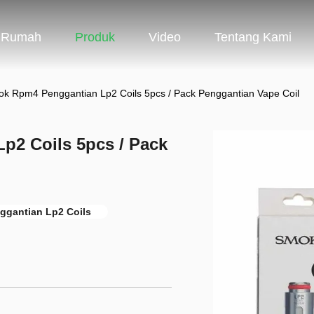
Rumah
Produk
Video
Tentang Kami
k Rpm4 Penggantian Lp2 Coils 5pcs / Pack Penggantian Vape Coil
p2 Coils 5pcs / Pack
gantian Lp2 Coils