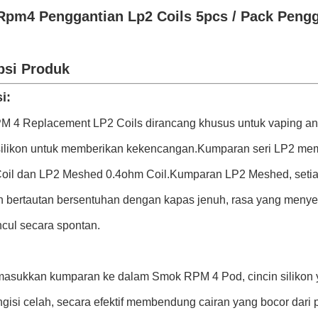
pm4 Penggantian Lp2 Coils 5pcs / Pack Pengg
psi Produk
i:
 4 Replacement LP2 Coils dirancang khusus untuk vaping anti
 silikon untuk memberikan kekencangan.Kumparan seri LP2 me
oil dan LP2 Meshed 0.4ohm Coil.Kumparan LP2 Meshed, setiap
 bertautan bersentuhan dengan kapas jenuh, rasa yang meny
cul secara spontan.
asukkan kumparan ke dalam Smok RPM 4 Pod, cincin silikon
gisi celah, secara efektif membendung cairan yang bocor dar