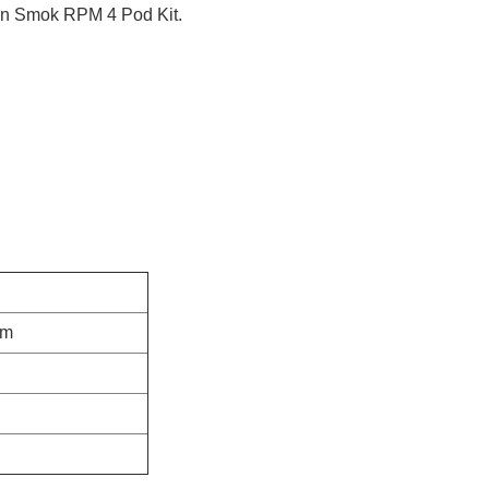
gan Smok RPM 4 Pod Kit.
hm