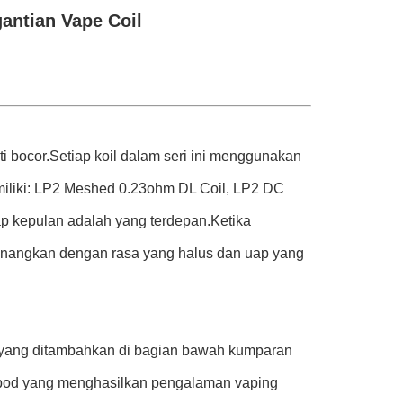
antian Vape Coil
 bocor.Setiap koil dalam seri ini menggunakan
miliki: LP2 Meshed 0.23ohm DL Coil, LP2 DC
 kepulan adalah yang terdepan.Ketika
enangkan dengan rasa yang halus dan uap yang
 yang ditambahkan di bagian bawah kumparan
i pod yang menghasilkan pengalaman vaping