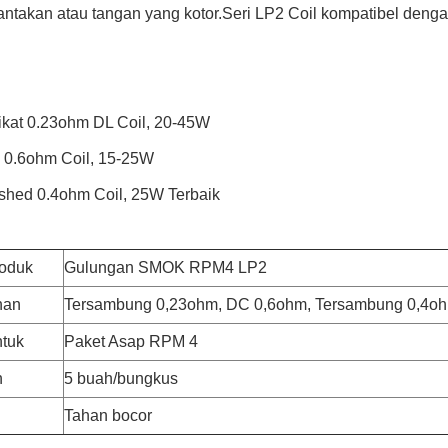
antakan atau tangan yang kotor.Seri LP2 Coil kompatibel den
rikat 0.23ohm DL Coil, 20-45W
 0.6ohm Coil, 15-25W
shed 0.4ohm Coil, 25W Terbaik
oduk
Gulungan SMOK RPM4 LP2
nan
Tersambung 0,23ohm, DC 0,6ohm, Tersambung 0,4o
tuk
Paket Asap RPM 4
n
5 buah/bungkus
Tahan bocor