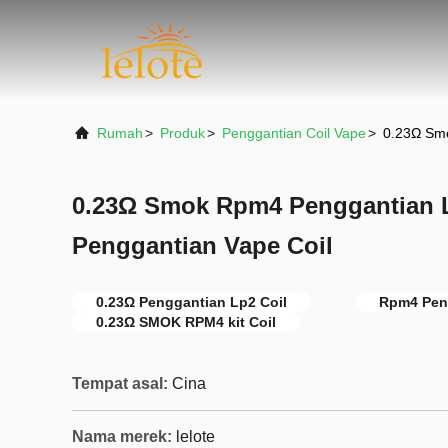
Rumah
>
Produk
>
Penggantian Coil Vape
>
0.23Ω Smo
0.23Ω Smok Rpm4 Penggantian L
Penggantian Vape Coil
0.23Ω Penggantian Lp2 Coil
Rpm4 Peng
0.23Ω SMOK RPM4 kit Coil
Tempat asal:
Cina
Nama merek:
lelote