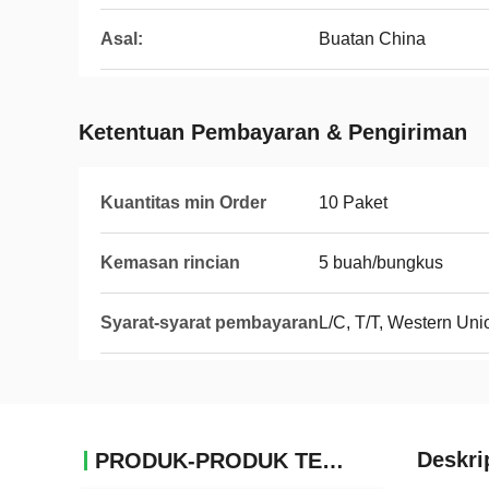
Asal:
Buatan China
Ketentuan Pembayaran & Pengiriman
Kuantitas min Order
10 Paket
Kemasan rincian
5 buah/bungkus
Syarat-syarat pembayaran
L/C, T/T, Western Un
Deskri
PRODUK-PRODUK TERKAIT