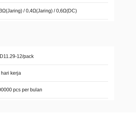
3Ω(Jaring) / 0,4Ω(Jaring) / 0,6Ω(DC)
D11.29-12/pack
 hari kerja
0000 pcs per bulan