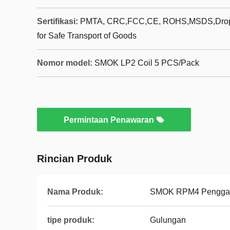
Sertifikasi:
PMTA, CRC,FCC,CE, ROHS,MSDS,Drop Te
for Safe Transport of Goods
Nomor model:
SMOK LP2 Coil 5 PCS/Pack
Permintaan Penawaran
Rincian Produk
Nama Produk:
SMOK RPM4 Penggant
tipe produk:
Gulungan