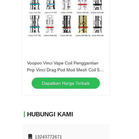
Voopoo Vinci Vape Coil Penggantian
Pnp Vinci Drag Pod Mod Mesh Coil 5
pcs Setiap Paket
Dapatkan Harga Terbaik
HUBUNGI KAMI
13243772671