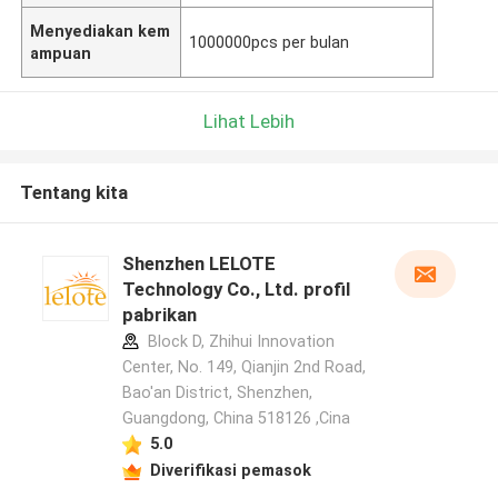
Menyediakan kem
1000000pcs per bulan
ampuan
Lihat Lebih
Tentang kita
Shenzhen LELOTE
Technology Co., Ltd. profil
pabrikan
Block D, Zhihui Innovation
Center, No. 149, Qianjin 2nd Road,
Bao'an District, Shenzhen,
Guangdong, China 518126 ,Cina
5.0
Diverifikasi pemasok