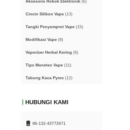
Aksesoris Rokok Elektronik
(6)
Cincin Silikon Vape
(13)
Tangki Penyemprot Vape
(15)
Modifikasi Vape
(8)
Vaporizer Herbal Kering
(6)
Tips Menetes Vape
(11)
Tabung Kaca Pyrex
(12)
HUBUNGI KAMI
86-132-43772671