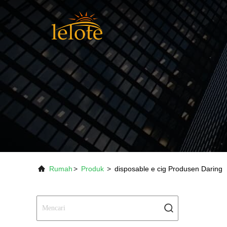
Rumah
>
Produk
>
disposable e cig Produsen Daring