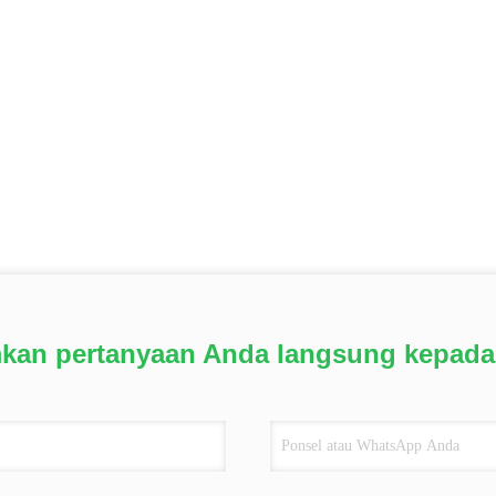
mkan pertanyaan Anda langsung kepada