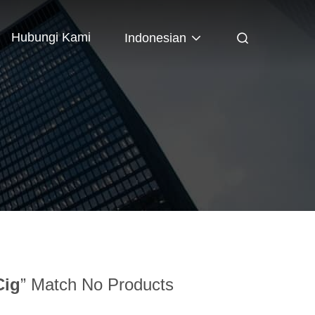
Hubungi Kami
Indonesian
Cig
” Match No Products