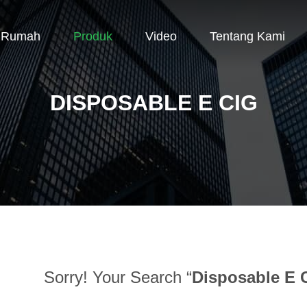
Rumah
Produk
Video
Tentang Kami
DISPOSABLE E CIG
Sorry! Your Search “
Disposable E 