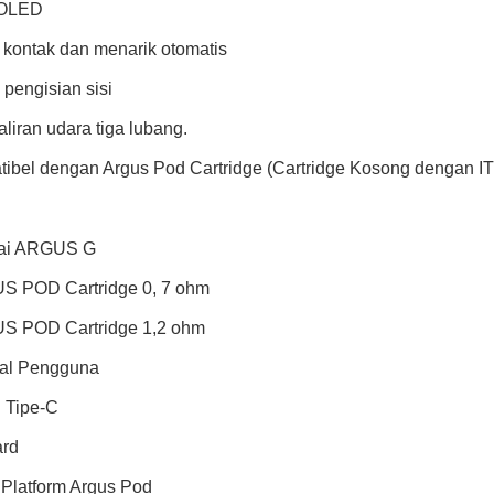
 OLED
l kontak dan menarik otomatis
 pengisian sisi
aliran udara tiga lubang.
tibel dengan Argus Pod Cartridge (Cartridge Kosong dengan IT
rai ARGUS G
S POD Cartridge 0, 7 ohm
S POD Cartridge 1,2 ohm
al Pengguna
l Tipe-C
ard
 Platform Argus Pod