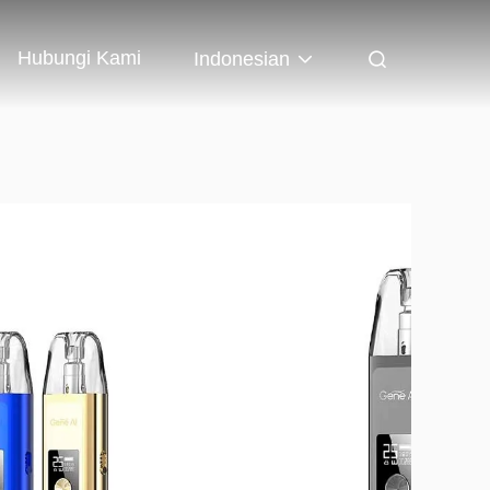
Hubungi Kami
Indonesian