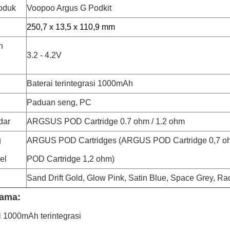
oduk
Voopoo Argus G Pod
kit
250,7 x 13,5 x 110,9 mm
n
3.2 - 4.2V
Baterai terintegrasi 1000mAh
Paduan seng, PC
dar
ARGSUS POD Cartridge 0.7 ohm / 1.2 ohm
g
ARGUS POD Cartridges (ARGUS POD Cartridge 0,7 
el
POD Cartridge 1,2 ohm)
Sand Drift Gold, Glow Pink, Satin Blue, Space Grey, R
tama:
i 1000mAh terintegrasi