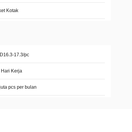
et Kotak
D16.3-17.3/pc
 Hari Kerja
juta pcs per bulan