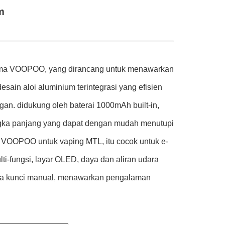
m
tama VOOPOO, yang dirancang untuk menawarkan
ain aloi aluminium terintegrasi yang efisien
an. didukung oleh baterai 1000mAh built-in,
gka panjang yang dapat dengan mudah menutupi
O VOOPOO untuk vaping MTL, itu cocok untuk e-
ti-fungsi, layar OLED, daya dan aliran udara
buka kunci manual, menawarkan pengalaman