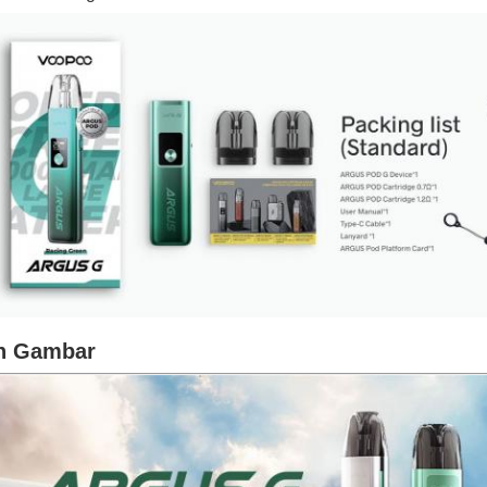
n Gambar