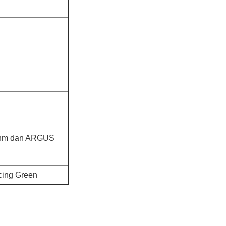
ohm dan ARGUS
acing Green