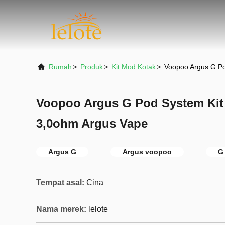
Rumah
>
Produk
>
Kit Mod Kotak
>
Voopoo Argus G P
Voopoo Argus G Pod System Ki
3,0ohm Argus Vape
Argus G
Argus voopoo
G
Tempat asal:
Cina
Nama merek:
lelote