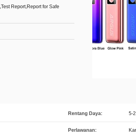
st Report,Report for Safe
Rentang Daya:
5-2
Perlawanan:
Ka