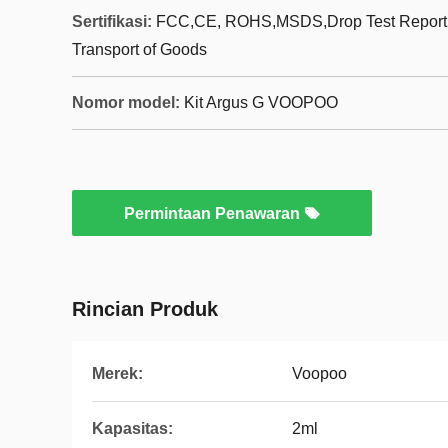
Sertifikasi:
FCC,CE, ROHS,MSDS,Drop Test Report,Te
Transport of Goods
Nomor model:
Kit Argus G VOOPOO
Permintaan Penawaran
Rincian Produk
Merek:
Voopoo
Kapasitas:
2ml