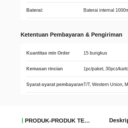
Baterai:
Baterai internal 100
Ketentuan Pembayaran & Pengiriman
Kuantitas min Order
15 bungkus
Kemasan rincian
1pc/paket, 30pcs/kart
Syarat-syarat pembayaran
T/T, Western Union, 
Deskri
PRODUK-PRODUK TERKAIT