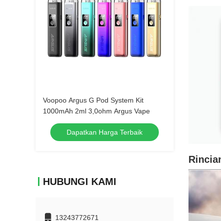
Voopoo Argus G Pod System Kit
1000mAh 2ml 3,0ohm Argus Vape
Dapatkan Harga Terbaik
Rincia
HUBUNGI KAMI
13243772671