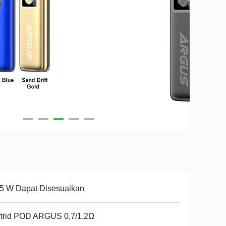
5 W Dapat Disesuaikan
rtrid POD ARGUS 0,7/1,2Ω