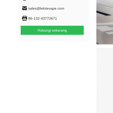
sales@lelotevape.com
86-132-43772671
Hubungi sekarang