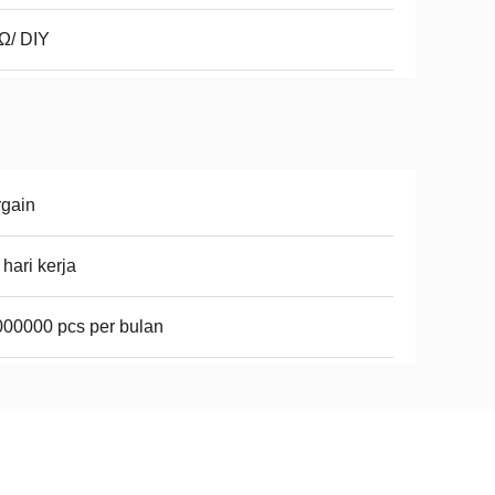
Ω/ DIY
gain
 hari kerja
00000 pcs per bulan