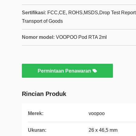
Sertifikasi:
FCC,CE, ROHS,MSDS,Drop Test Report,Te
Transport of Goods
Nomor model:
VOOPOO Pod RTA 2ml
Permintaan Penawaran
Rincian Produk
Merek:
voopoo
Ukuran:
26 x 46,5 mm