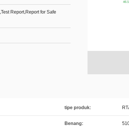
st Report,Report for Safe
tipe produk:
RT
Benang:
51