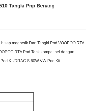
510 Tangki Pnp Benang
n hisap magnetik.Dan Tangki Pod VOOPOO RTA
VOOPOO RTA Pod Tank kompatibel dengan
d Pod Kit/DRAG S 60W VW Pod Kit