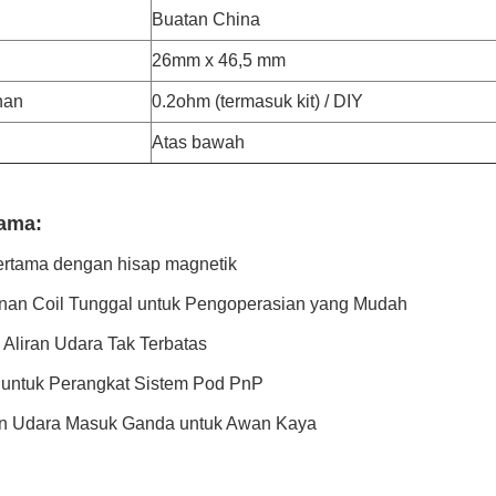
Buatan China
26mm x 46,5 mm
nan
0.2ohm (termasuk kit) / DIY
Atas bawah
tama:
ertama dengan hisap magnetik
nan Coil Tunggal untuk Pengoperasian yang Mudah
 Aliran Udara Tak Terbatas
 untuk Perangkat Sistem Pod PnP
an Udara Masuk Ganda untuk Awan Kaya