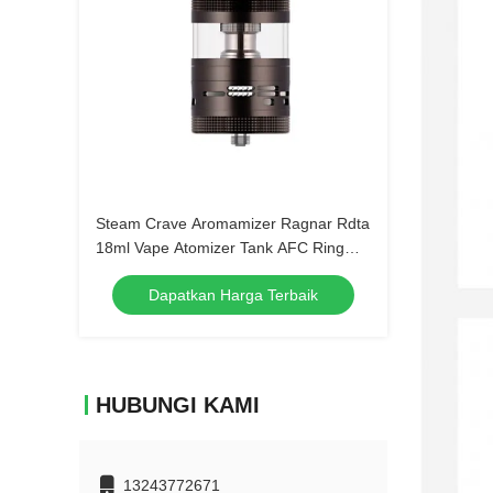
Steam Crave Aromamizer Ragnar Rdta
18ml Vape Atomizer Tank AFC Ring
Pilihan Aliran Udara
Dapatkan Harga Terbaik
HUBUNGI KAMI
13243772671