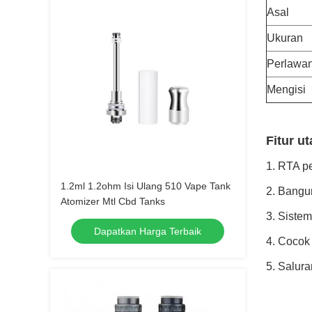
Asal
Ukuran
Perlawa
Mengisi
Fitur u
1. RTA p
1.2ml 1.2ohm Isi Ulang 510 Vape Tank
2. Bangu
Atomizer Mtl Cbd Tanks
3. Sistem
Dapatkan Harga Terbaik
4. Cocok
5. Salur