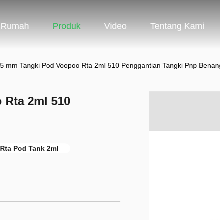
Rumah
Produk
Video
Tentang Kami
,5 mm Tangki Pod Voopoo Rta 2ml 510 Penggantian Tangki Pnp Benan
 Rta 2ml 510
Rta Pod Tank 2ml