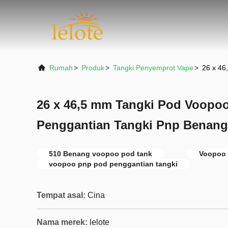
Rumah
>
Produk
>
Tangki Penyemprot Vape
>
26 x 46
26 x 46,5 mm Tangki Pod Voopoo
Penggantian Tangki Pnp Benang
510 Benang voopoo pod tank
Voopoo 
voopoo pnp pod penggantian tangki
Tempat asal:
Cina
Nama merek:
lelote