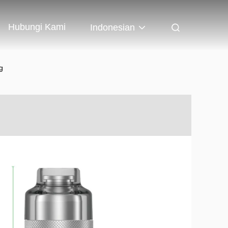
Hubungi Kami
Indonesian
g