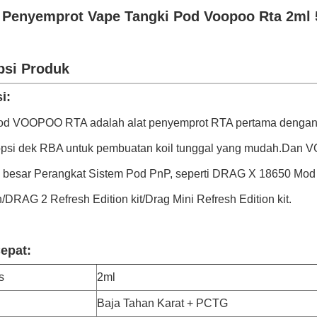
 Penyemprot Vape Tangki Pod Voopoo Rta 2ml 
psi Produk
i:
od VOOPOO RTA adalah alat penyemprot RTA pertama denga
si dek RBA untuk pembuatan koil tunggal yang mudah.Dan 
 besar Perangkat Sistem Pod PnP, seperti DRAG X 18650 Mo
DRAG 2 Refresh Edition kit/Drag Mini Refresh Edition kit.
Cepat:
s
2ml
Baja Tahan Karat + PCTG