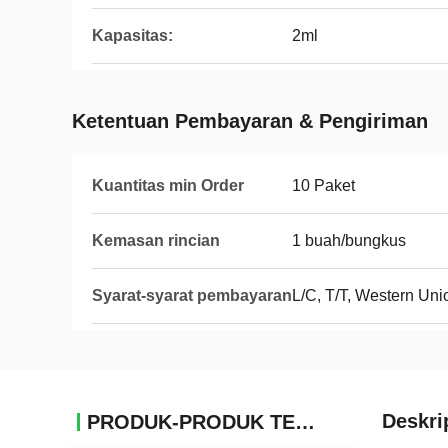
Kapasitas:
2ml
Ketentuan Pembayaran & Pengiriman
Kuantitas min Order
10 Paket
Kemasan rincian
1 buah/bungkus
Syarat-syarat pembayaran
L/C, T/T, Western Uni
Deskri
PRODUK-PRODUK TERKAIT