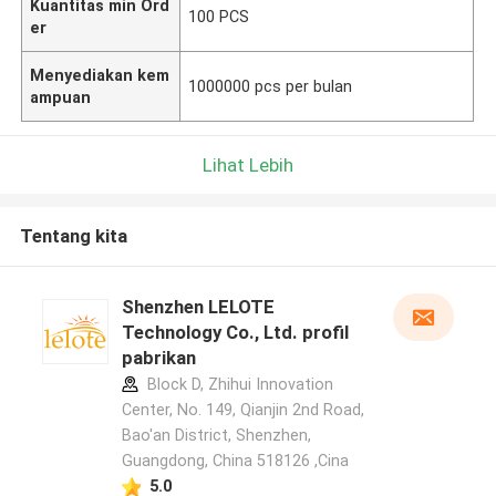
Kuantitas min Ord
100 PCS
er
Menyediakan kem
1000000 pcs per bulan
ampuan
Lihat Lebih
Tentang kita
Shenzhen LELOTE
Technology Co., Ltd. profil
pabrikan
Block D, Zhihui Innovation
Center, No. 149, Qianjin 2nd Road,
Bao'an District, Shenzhen,
Guangdong, China 518126 ,Cina
5.0