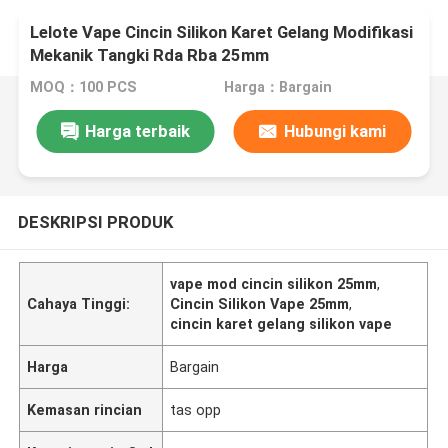
Lelote Vape Cincin Silikon Karet Gelang Modifikasi
Mekanik Tangki Rda Rba 25mm
MOQ：100 PCS
Harga：Bargain
Harga terbaik
Hubungi kami
DESKRIPSI PRODUK
vape mod cincin silikon 25mm
,
Cahaya Tinggi:
Cincin Silikon Vape 25mm
,
cincin karet gelang silikon vape
Harga
Bargain
Kemasan rincian
tas opp